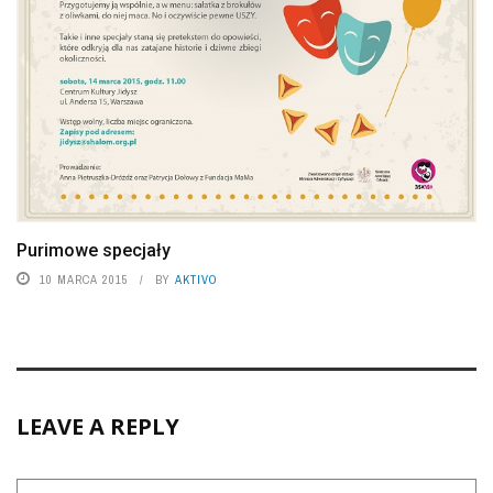
Purimowe specjały
10 MARCA 2015
BY
AKTIVO
LEAVE A REPLY