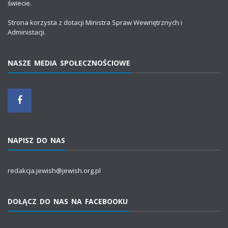
świecie.
Strona korzysta z dotacji Ministra Spraw Wewnętrznych i
Administacji.
NASZE MEDIA SPOŁECZNOŚCIOWE
NAPISZ DO NAS
redakcja.jewish@jewish.org.pl
DOŁĄCZ DO NAS NA FACEBOOKU