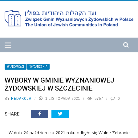
WIADOMOŚCI
WYDARZENIA
WYBORY W GMINIE WYZNANIOWEJ
ŻYDOWSKIEJ W SZCZECINIE
BY
REDAKCJA
1 LISTOPADA 2021
5757
0
SHARE:
W dniu 24 października 2021 roku odbyło się Walne Zebranie