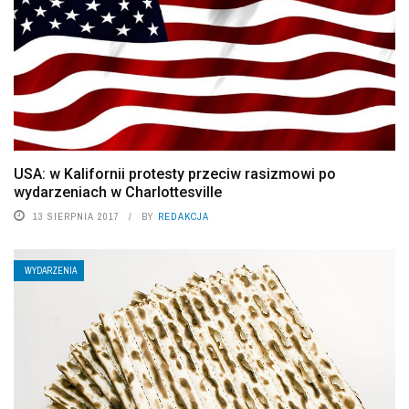
USA: w Kalifornii protesty przeciw rasizmowi po
wydarzeniach w Charlottesville
13 SIERPNIA 2017
BY
REDAKCJA
WYDARZENIA