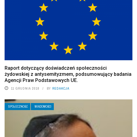
Raport dotyczący doświadczeń społeczności
żydowskiej z antysemityzmem, podsumowujący badania
Agencji Praw Podstawowych UE.
11 GRUDNIA 2018
BY
REDAKCJA
SPOŁECZNOŚĆ
WIADOMOŚCI