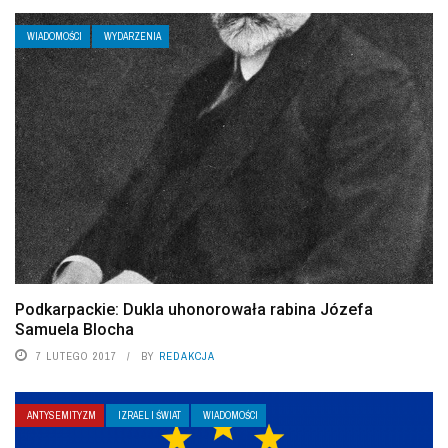
WIADOMOŚCI
WYDARZENIA
Podkarpackie: Dukla uhonorowała rabina Józefa
Samuela Blocha
7 LUTEGO 2017
BY
REDAKCJA
ANTYSEMITYZM
IZRAEL I ŚWIAT
WIADOMOŚCI