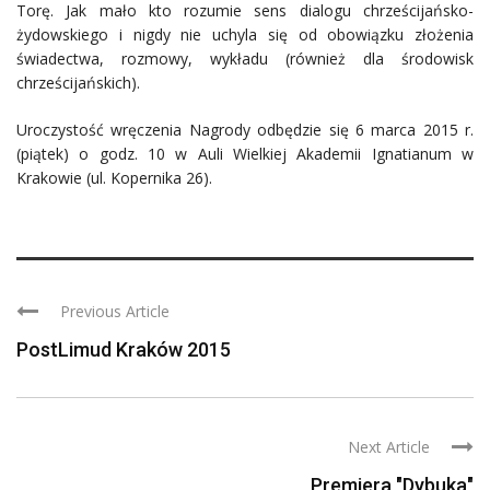
Torę. Jak mało kto rozumie sens dialogu chrześcijańsko-
żydowskiego i nigdy nie uchyla się od obowiązku złożenia
świadectwa, rozmowy, wykładu (również dla środowisk
chrześcijańskich).
Uroczystość wręczenia Nagrody odbędzie się 6 marca 2015 r.
(piątek) o godz. 10 w Auli Wielkiej Akademii Ignatianum w
Krakowie (ul. Kopernika 26).
Previous Article
PostLimud Kraków 2015
Next Article
Premiera "Dybuka"