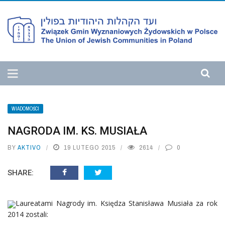
WIADOMOŚCI
NAGRODA IM. KS. MUSIAŁA
BY
AKTIVO
19 LUTEGO 2015
2614
0
SHARE:
Laureatami Nagrody im. Księdza Stanisława Musiała za rok
2014 zostali: