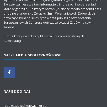
Związek zamieszcza tam informacje o imprezach i wydarzeniach
które organizuje, lub którym patronuje. Nasze media prezentują też
oficjalne stanowisko Związku Gmin Wyznaniowych Żydowskich
dotyczące życia polskich Żydów oraz publikują oświadczenia
European Jewish Congress dotyczące sytuacji Żydów na całym
świecie.
Strona korzysta z dotacji Ministra Spraw Wewnętrznych i
Administacji.
NASZE MEDIA SPOŁECZNOŚCIOWE
NAPISZ DO NAS
redakcja.jewish@jewish.org.pl