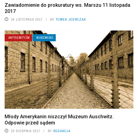
Zawiadomienie do prokuratury ws. Marszu 11 listopada
2017
16 LISTOPADA 2017
BY
TOMEK JEDRCZAK
ANTYSEMITYZM
WIADOMOŚCI
Młody Amerykanin niszczył Muzeum Auschwitz.
Odpowie przed sądem
10 SIERPNIA 2017
BY
REDAKCJA