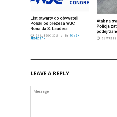
List otwarty do obywateli
Atak na s
Polski od prezesa WJC
Policja za
Ronalda S. Laudera
podejrzan
28 LUTEGO 2018
BY
TOMEK
JEDRCZAK
21 WRZEŚ
LEAVE A REPLY