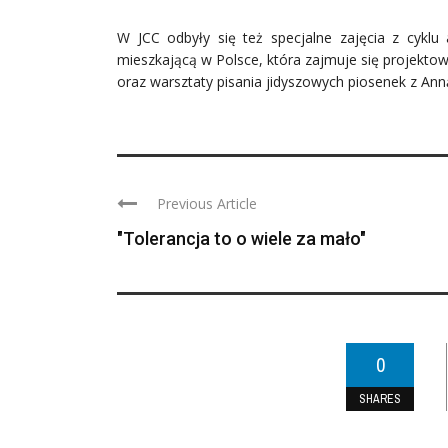
W JCC odbyły się też specjalne zajęcia z cyklu 
mieszkającą w Polsce, która zajmuje się projekto
oraz warsztaty pisania jidyszowych piosenek z A
Previous Article
"Tolerancja to o wiele za mało"
0
SHARES