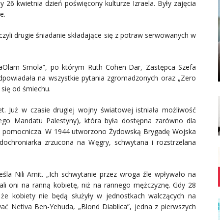
26 kwietnia dzień poświęcony kulturze Izraela. Były zajęcia
e.
 czyli drugie śniadanie składające się z potraw serwowanych w
 HaOlam Smola”, po którym Ruth Cohen-Dar, Zastępca Szefa
 odpowiadała na wszystkie pytania zgromadzonych oraz „Zero
 się od śmiechu.
t. Już w czasie drugiej wojny światowej istniała możliwość
kiego Mandatu Palestyny), która była dostępna zarówno dla
użba pomocnicza. W 1944 utworzono Żydowską Brygadę Wojska
adochroniarka zrzucona na Węgry, schwytana i rozstrzelana
reśla Nili Amit. „Ich schwytanie przez wroga źle wpływało na
ali oni na ranną kobietę, niż na rannego mężczyznę. Gdy 28
e kobiety nie będą służyły w jednostkach walczących na
ować Netiva Ben-Yehuda, „Blond Diablica”, jedna z pierwszych