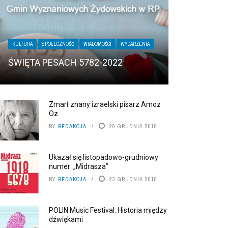
KULTURA
SPOŁECZNOŚĆ
WIADOMOŚCI
WYDARZENIA
ŚWIĘTA PESACH 5782-2022
Zmarł znany izraelski pisarz Amoz
Oz
BY
REDAKCJA
28 GRUDNIA 2018
Ukazał się listopadowo-grudniowy
numer „Midrasza”
BY
REDAKCJA
23 GRUDNIA 2018
POLIN Music Festival: Historia między
dźwiękami