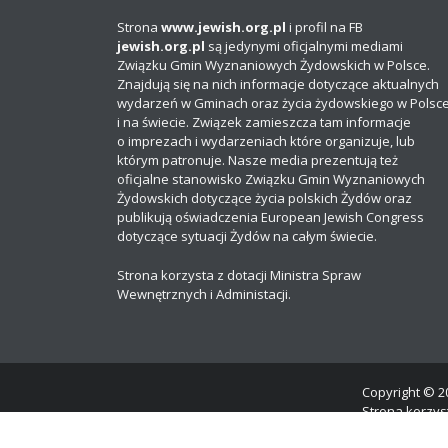
Strona
www.jewish.org.pl
i profil na FB
jewish.org.pl
są jedynymi oficjalnymi mediami
Związku Gmin Wyznaniowych Żydowskich w Polsce.
Znajdują się na nich informacje dotyczące aktualnych
wydarzeń w Gminach oraz życia żydowskiego w Polsc
i na świecie. Związek zamieszcza tam informacje
o imprezach i wydarzeniach które organizuje, lub
którym patronuje. Nasze media prezentują też
oficjalne stanowisko Związku Gmin Wyznaniowych
Żydowskich dotyczące życia polskich Żydów oraz
publikują oświadczenia European Jewish Congress
dotyczące sytuacji Żydów na całym świecie.
Strona korzysta z dotacji Ministra Spraw
Wewnętrznych i Administacji.
Copyright © 20
Strona korzyst
Dbając o stan