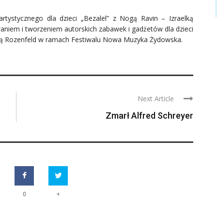
artystycznego dla dzieci „Bezalel” z Nogą Ravin – Izraelką
waniem i tworzeniem autorskich zabawek i gadżetów dla dzieci
nną Rozenfeld w ramach Festiwalu Nowa Muzyka Żydowska.
Next Article
Zmarł Alfred Schreyer
+
0