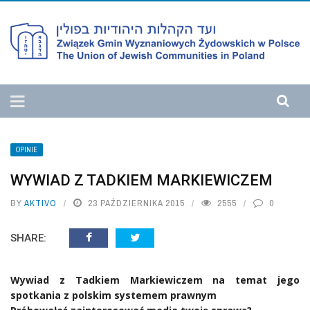
OPINIE
WYWIAD Z TADKIEM MARKIEWICZEM
BY
AKTIVO
23 PAŹDZIERNIKA 2015
2555
0
SHARE:
Wywiad z Tadkiem Markiewiczem na temat jego
spotkania z polskim systemem prawnym