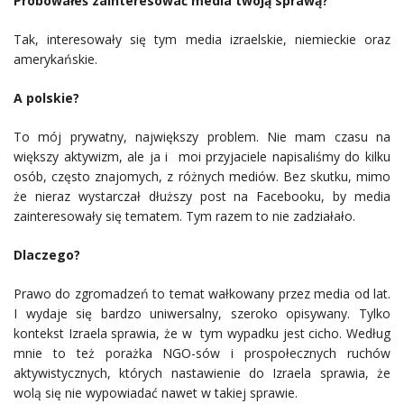
Próbowałeś zainteresować media twoją sprawą?
Tak, interesowały się tym media izraelskie, niemieckie oraz
amerykańskie.
A polskie?
To mój prywatny, największy problem. Nie mam czasu na
większy aktywizm, ale ja i moi przyjaciele napisaliśmy do kilku
osób, często znajomych, z różnych mediów. Bez skutku, mimo
że nieraz wystarczał dłuższy post na Facebooku, by media
zainteresowały się tematem. Tym razem to nie zadziałało.
Dlaczego?
Prawo do zgromadzeń to temat wałkowany przez media od lat.
I wydaje się bardzo uniwersalny, szeroko opisywany. Tylko
kontekst Izraela sprawia, że w tym wypadku jest cicho. Według
mnie to też porażka NGO-sów i prospołecznych ruchów
aktywistycznych, których nastawienie do Izraela sprawia, że
wolą się nie wypowiadać nawet w takiej sprawie.