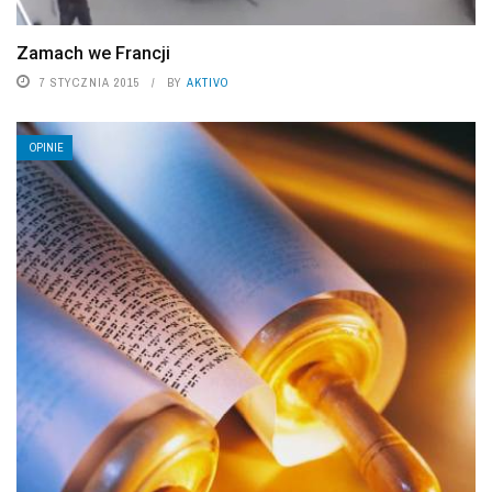
Zamach we Francji
7 STYCZNIA 2015
BY
AKTIVO
OPINIE