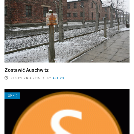
Zostawić Auschwitz
21 STYCZNIA 2015
BY
AKTIVO
OPINIE