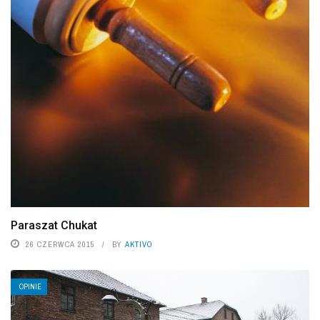
Paraszat Chukat
26 CZERWCA 2015
BY
AKTIVO
OPINIE