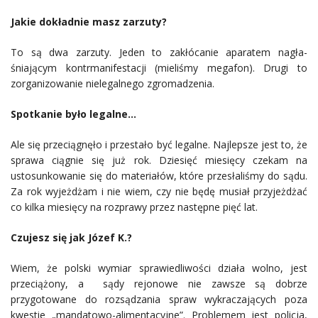
Jakie dokładnie masz zarzuty?
To są dwa zarzuty. Jeden to zakłócanie aparatem nagła-
śniającym kontrmanifestacji (mieliśmy megafon). Drugi to
zorganizowanie nielegalnego zgromadzenia.
Spotkanie było legalne…
Ale się przeciągnęło i przestało być legalne. Najlepsze jest to, że
sprawa ciągnie się już rok. Dziesięć miesięcy czekam na
ustosunkowanie się do materiałów, które przesłaliśmy do sądu.
Za rok wyjeżdżam i nie wiem, czy nie będę musiał przyjeżdżać
co kilka miesięcy na rozprawy przez następne pięć lat.
Czujesz się jak Józef K.?
Wiem, że polski wymiar sprawiedliwości działa wolno, jest
przeciążony, a sądy rejonowe nie zawsze są dobrze
przygotowane do rozsądzania spraw wykraczających poza
kwestie „mandatowo-alimentacyjne”. Problemem jest policja,