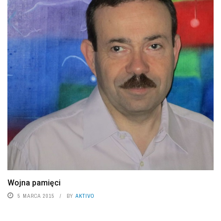
Wojna pamięci
5 MARCA 2015
BY
AKTIVO