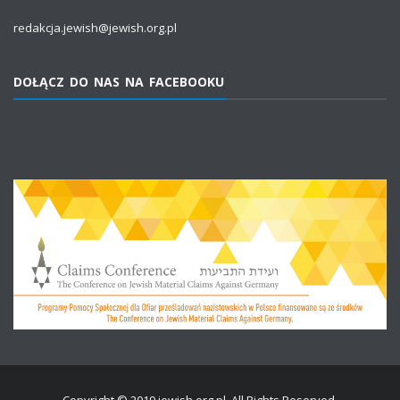
redakcja.jewish@jewish.org.pl
DOŁĄCZ DO NAS NA FACEBOOKU