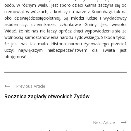
osób. W różnym wieku, jest sporo dzieci. Gama zaczyna się od
niemowląt w wózkach, a kończy na parze z Kopenhagi, tak na
oko dziewięćdziesięcioletniej. Są młodzi ludzie i wykładowcy
akademiccy, dziennikarze, członkowie Gminy. Jest wesoło.
Widać, że nic nas nie łączy oprócz chęci wypowiedzenia się za
wolnością samostanowienia narodu żydowskiego. Szkoda tylko,
że jest nas tak mało. Historia narodu żydowskiego przecież
uczy: największym niebezpieczeństwem dla świata jest
obojętność
Previous Article
Rocznica zagłady otwockich Żydów
Next Article