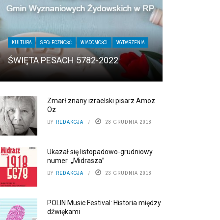
KULTURA
SPOŁECZNOŚĆ
WIADOMOŚCI
WYDARZENIA
ŚWIĘTA PESACH 5782-2022
Zmarł znany izraelski pisarz Amoz
Oz
BY
REDAKCJA
28 GRUDNIA 2018
Ukazał się listopadowo-grudniowy
numer „Midrasza”
BY
REDAKCJA
23 GRUDNIA 2018
POLIN Music Festival: Historia między
dźwiękami