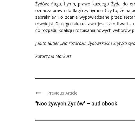
Żydów; flaga, hymn, prawo każdego Żyda do emi
oznacza prawo do flagi czy hymnu. Czy to, że na p
zabraknie? To zdanie wypowiedziane przez Netanj
równiejsi. Dlatego taka ustawa jest szkodliwa i 
do rozpadu koalicji i rozpisania nowych wyborów 
Judith Butler „Na rozdrożu. Żydowskość i krytyka syj
Katarzyna Markusz
Previous Article
"Noc żywych Żydów" – audiobook