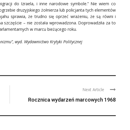
gracji do Izraela, i inne narodowe symbole.” Nie wiem co
ogrzebie druzyjskiego żołnierza lub policjanta tych elementów
ahu sprawia, że trudno się oprzeć wrażeniu, że są równi i
– na szczęście – nie została wprowadzona. Doprowadziła za to
parlamentarnych w marcu bieżącego roku.
onizmu”, wyd. Wydawnictwo Krytyki Politycznej
Next Article
Rocznica wydarzeń marcowych 1968