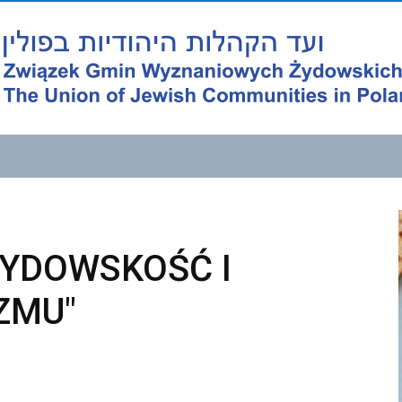
ŻYDOWSKOŚĆ I
ZMU"