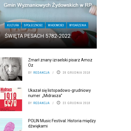
KULTURA
SPOŁECZNOŚĆ
WIADOMOŚCI
WYDARZENIA
ŚWIĘTA PESACH 5782-2022
Zmarł znany izraelski pisarz Amoz
Oz
BY
REDAKCJA
28 GRUDNIA 2018
Ukazał się listopadowo-grudniowy
numer „Midrasza”
BY
REDAKCJA
23 GRUDNIA 2018
POLIN Music Festival: Historia między
dźwiękami