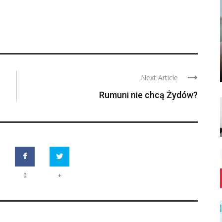
Next Article
Rumuni nie chcą Żydów?
+
0