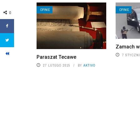
OPINIE
OPINIE
0
Zamach we
7 STYCZNI
Paraszat Tecawe
27 LUTEGO 2015
BY
AKTIVO