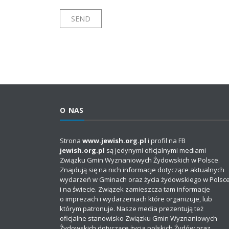
O NAS
Strona
www.jewish.org.pl
i profil na FB
jewish.org.pl
są jedynymi oficjalnymi mediami
Związku Gmin Wyznaniowych Żydowskich w Polsce.
Znajdują się na nich informacje dotyczące aktualnych
wydarzeń w Gminach oraz życia żydowskiego w Polsc
i na świecie. Związek zamieszcza tam informacje
o imprezach i wydarzeniach które organizuje, lub
którym patronuje. Nasze media prezentują też
oficjalne stanowisko Związku Gmin Wyznaniowych
Żydowskich dotyczące życia polskich Żydów oraz