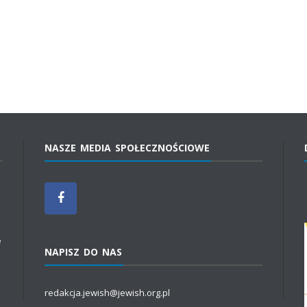
NASZE MEDIA SPOŁECZNOŚCIOWE
e
NAPISZ DO NAS
redakcja.jewish@jewish.org.pl