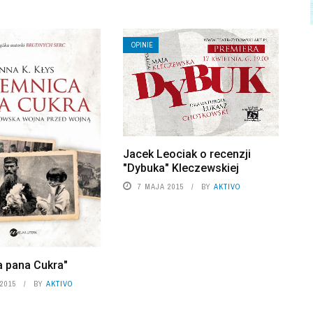
OPINIE
Jacek Leociak o recenzji
"Dybuka" Kleczewskiej
7 MAJA 2015
BY
AKTIVO
a pana Cukra"
2015
BY
AKTIVO