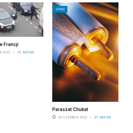
OPINIE
 Francji
A 2015
BY
AKTIVO
Paraszat Chukat
26 CZERWCA 2015
BY
AKTIVO