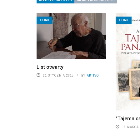
OPINIE
OPINIE
List otwarty
21 STYCZNIA 2015
BY
AKTIVO
"Tajemnic
15 MARCA 