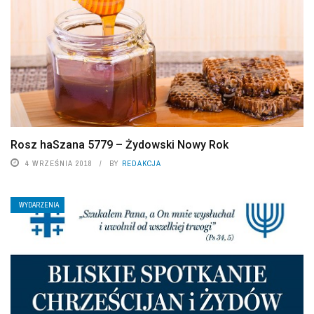
Rosz haSzana 5779 – Żydowski Nowy Rok
4 WRZEŚNIA 2018
BY
REDAKCJA
WYDARZENIA