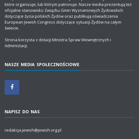
które organizuje, lub którym patronuje. Nasze media prezentują też
oficjalne stanowisko Związku Gmin Wyznaniowych Żydowskich
dotyczące życia polskich Żydów oraz publikują oświadczenia
European Jewish Congress dotyczące sytuacji Żydów na całym
świecie.
Strona korzysta z dotacji Ministra Spraw Wewnętrznych i
Administacji.
NASZE MEDIA SPOŁECZNOŚCIOWE
NAPISZ DO NAS
redakcja.jewish@jewish.org.pl