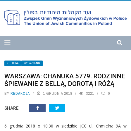
KULTURA
WYDARZENIA
WARSZAWA: CHANUKA 5779. RODZINNE
ŚPIEWANIE Z BELLĄ, DOROTĄ I RÓŻĄ
BY
REDAKCJA
1 GRUDNIA 2018
3221
0
SHARE:
6 grudnia 2018 o 18:30 w siedzibie JCC ul. Chmielna 9A w