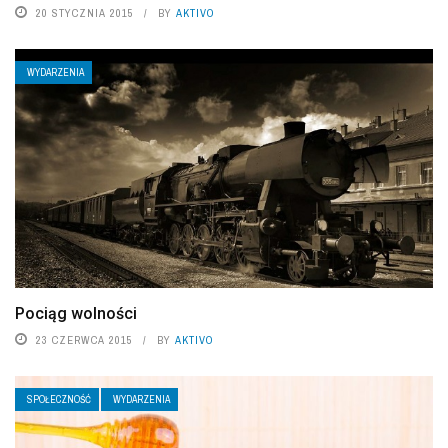
20 STYCZNIA 2015
BY
AKTIVO
WYDARZENIA
Pociąg wolności
23 CZERWCA 2015
BY
AKTIVO
SPOŁECZNOŚĆ
WYDARZENIA