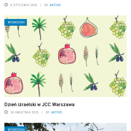
8 STYCZNIA 2015
BY
AKTIVO
WYDARZENIA
Dzień izraelski w JCC Warszawa
18 KWIETNIA 2015
BY
AKTIVO
WYDARZENIA