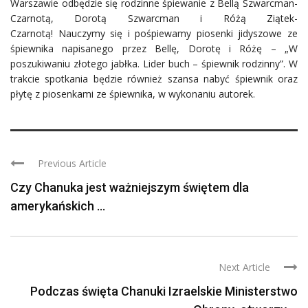
Warszawie odbędzie się rodzinne śpiewanie z Bellą Szwarcman-
Czarnotą, Dorotą Szwarcman i Różą Ziątek-
Czarnotą! Nauczymy się i pośpiewamy piosenki jidyszowe ze
śpiewnika napisanego przez Bellę, Dorotę i Różę – „W
poszukiwaniu złotego jabłka. Lider buch – śpiewnik rodzinny”. W
trakcie spotkania będzie również szansa nabyć śpiewnik oraz
płytę z piosenkami ze śpiewnika, w wykonaniu autorek.
Previous Article
Czy Chanuka jest ważniejszym świętem dla
amerykańskich ...
Next Article
Podczas święta Chanuki Izraelskie Ministerstwo