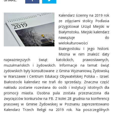
Kalendarz ścienny na 2019 rok
ze zdjęciami stolicy Podlasia
przygotował Urząd Miejski w
Białymstoku. Miejski kalendarz
nawiązuje do
wielokulturowości
Białegostoku i jego historii.
Można w nim znaleźć daty
najważniejszych świąt katolickich, prawosławnych,
muzułmańskich i żydowskich. Informacje na temat świąt
żydowskich były konsultowane z Gmina Wyznaniową Żydowską
w Warszawie i Centrum Edukacji Obywatelskiej Polska – Izrael.
Białostocki kalendarz nie trafi do sprzedaży. Znaczna część
nakładu zostanie rozesłana do osób i instytucji istotnych dla
promocji miasta. Osobna pula została przeznaczona dla
zwycięzców konkursów na FB. Z kolei 28 grudnia na konferencji
prasowej w Gminie Żydowskiej w Poznaniu zaprezentowano
Kalendarz Trzech Religii na 2019 rok. Na poszczególnych