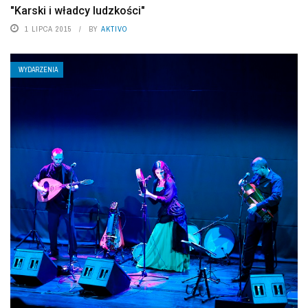
"Karski i władcy ludzkości"
1 LIPCA 2015
BY
AKTIVO
WYDARZENIA