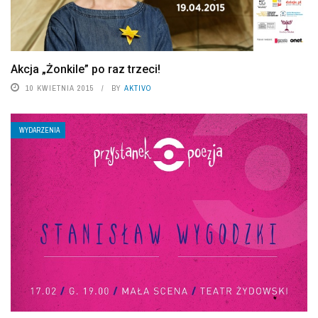
Akcja „Żonkile” po raz trzeci!
10 KWIETNIA 2015
BY
AKTIVO
WYDARZENIA