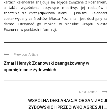
kartach kalendarza znajdują się zdjęcia związane z Poznaniem,
a także wyjaśnienia dotyczące modlitwy, jej rodzajów i
znaczenia dla chrześcijaństwa, islamu i judaizmu. Kalendarz
został wydany ze środków Miasta Poznania i jest dostępny za
darmo. Otrzymać go można: w siedzibie Urzędu Miasta
Poznania, w punktach informacji.
Previous Article
Zmarł Henryk Zdanowski zaangażowany w
upamiętnianie żydowskich ...
Next Article
WSPÓLNA DEKLARACJA ORGANIZACJI
ŻYDOWSKICH PRZECIWKO AGRESJI I ...