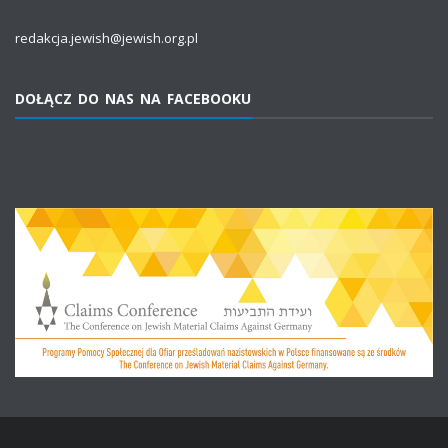
redakcja.jewish@jewish.org.pl
DOŁĄCZ DO NAS NA FACEBOOKU