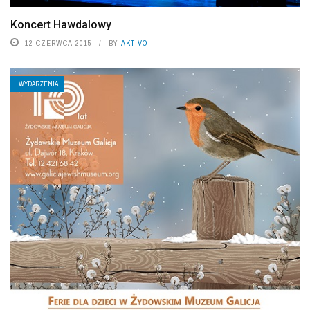
Koncert Hawdalowy
12 CZERWCA 2015
BY
AKTIVO
WYDARZENIA