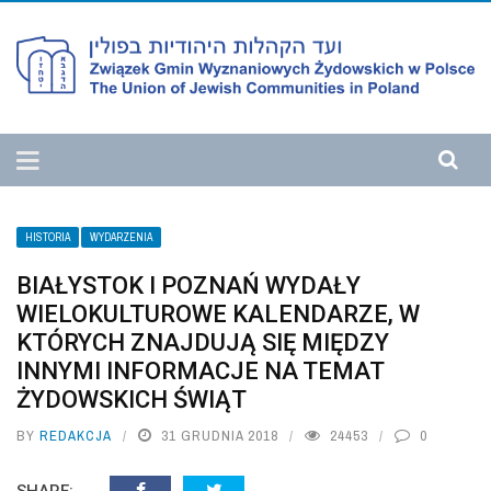
HISTORIA
WYDARZENIA
BIAŁYSTOK I POZNAŃ WYDAŁY
WIELOKULTUROWE KALENDARZE, W
KTÓRYCH ZNAJDUJĄ SIĘ MIĘDZY
INNYMI INFORMACJE NA TEMAT
ŻYDOWSKICH ŚWIĄT
BY
REDAKCJA
31 GRUDNIA 2018
24453
0
SHARE: