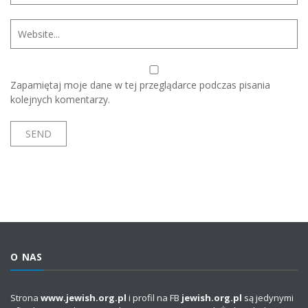
Zapamiętaj moje dane w tej przeglądarce podczas pisania
kolejnych komentarzy.
O NAS
Strona
www.jewish.org.pl
i profil na FB
jewish.org.pl
są jedynymi