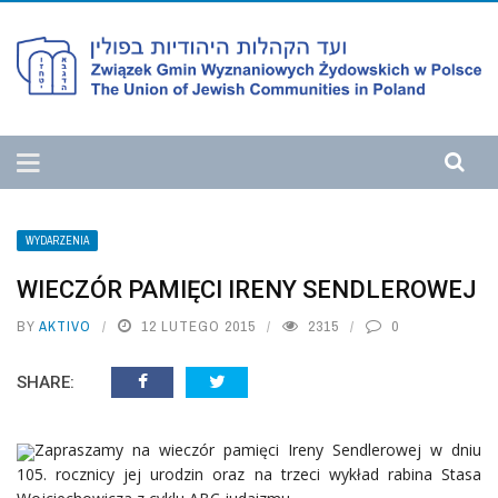
WYDARZENIA
WIECZÓR PAMIĘCI IRENY SENDLEROWEJ
BY
AKTIVO
12 LUTEGO 2015
2315
0
SHARE:
Zapraszamy na wieczór pamięci Ireny Sendlerowej w dniu
105. rocznicy jej urodzin oraz na trzeci wykład rabina Stasa