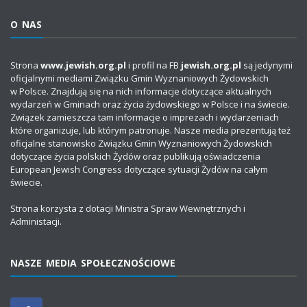
O NAS
Strona
www.jewish.org.pl
i profil na FB
jewish.org.pl
są jedynymi
oficjalnymi mediami Związku Gmin Wyznaniowych Żydowskich
w Polsce. Znajdują się na nich informacje dotyczące aktualnych
wydarzeń w Gminach oraz życia żydowskiego w Polsce i na świecie.
Związek zamieszcza tam informacje o imprezach i wydarzeniach
które organizuje, lub którym patronuje. Nasze media prezentują też
oficjalne stanowisko Związku Gmin Wyznaniowych Żydowskich
dotyczące życia polskich Żydów oraz publikują oświadczenia
European Jewish Congress dotyczące sytuacji Żydów na całym
świecie.
Strona korzysta z dotacji Ministra Spraw Wewnętrznych i
Administacji.
NASZE MEDIA SPOŁECZNOŚCIOWE