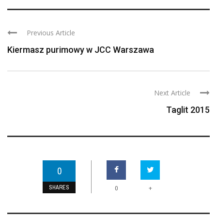
Previous Article
Kiermasz purimowy w JCC Warszawa
Next Article
Taglit 2015
0
SHARES
+
0