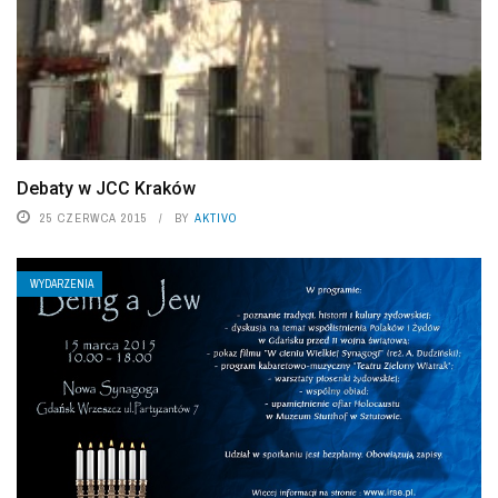
Debaty w JCC Kraków
25 CZERWCA 2015
BY
AKTIVO
WYDARZENIA