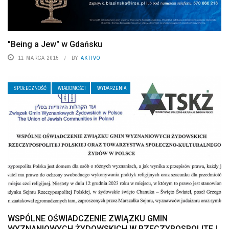
"Being a Jew" w Gdańsku
11 MARCA 2015
BY
AKTIVO
SPOŁECZNOŚĆ
WIADOMOŚCI
WYDARZENIA
WSPÓLNE OŚWIADCZENIE ZWIĄZKU GMIN
WYZNANIOWYCH ŻYDOWSKICH W RZECZYPOSPOLITEJ