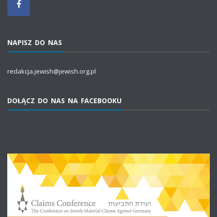
NAPISZ DO NAS
redakcja.jewish@jewish.org.pl
DOŁĄCZ DO NAS NA FACEBOOKU