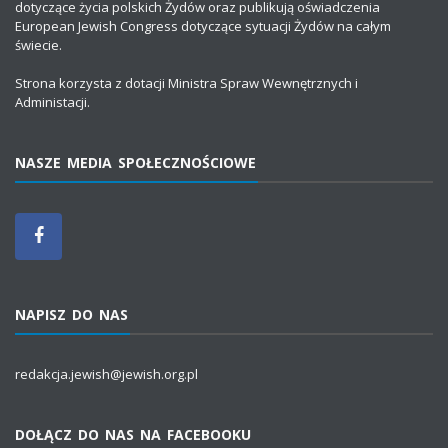
dotyczące życia polskich Żydów oraz publikują oświadczenia
European Jewish Congress dotyczące sytuacji Żydów na całym
świecie.
Strona korzysta z dotacji Ministra Spraw Wewnętrznych i
Administacji.
NASZE MEDIA SPOŁECZNOŚCIOWE
NAPISZ DO NAS
redakcja.jewish@jewish.org.pl
DOŁĄCZ DO NAS NA FACEBOOKU