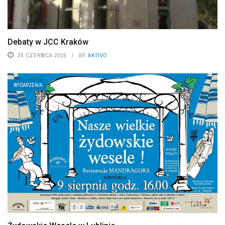
Debaty w JCC Kraków
25 CZERWCA 2015
BY
AKTIVO
WYDARZENIA