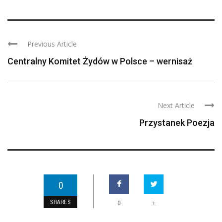
Previous Article
Centralny Komitet Żydów w Polsce – wernisaż
Next Article
Przystanek Poezja
0
SHARES
+
0