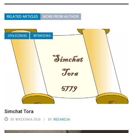
RELATED ARTICLES
MORE FROM AUTHOR
SPOŁECZNOŚĆ
WYDARZENIA
Simchat Tora
26 WRZEŚNIA 2018
BY
REDAKCJA