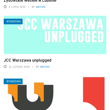
Żydowskie Wesele w Lublinie
9 LIPCA 2015
BY
AKTIVO
WYDARZENIA
JCC Warszawa unplugged
11 LUTEGO 2015
BY
AKTIVO
WYDARZENIA