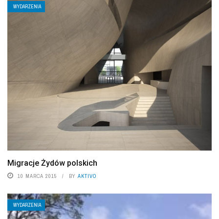
WYDARZENIA
Migracje Żydów polskich
10 MARCA 2015
BY
AKTIVO
WYDARZENIA