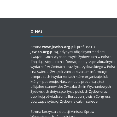
O NAS
Strona
www.jewish.org.pl
i profil na FB
jewish.org.pl
są jedynymi oficjalnymi mediami
Związku Gmin Wyznaniowych Żydowskich w Polsce.
Znajdują się na nich informacje dotyczące aktualnych
wydarzeń w Gminach oraz życia żydowskiego w Polsc
i na świecie. Związek zamieszcza tam informacje
o imprezach i wydarzeniach które organizuje, lub
którym patronuje. Nasze media prezentują też
oficjalne stanowisko Związku Gmin Wyznaniowych
Żydowskich dotyczące życia polskich Żydów oraz
publikują oświadczenia European Jewish Congress
dotyczące sytuacji Żydów na całym świecie.
Strona korzysta z dotacji Ministra Spraw
Wewnętrznych i Administacji.