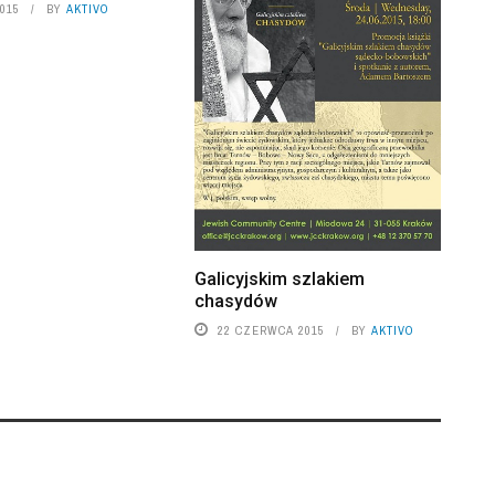
2015
BY
AKTIVO
Galicyjskim szlakiem
chasydów
22 CZERWCA 2015
BY
AKTIVO