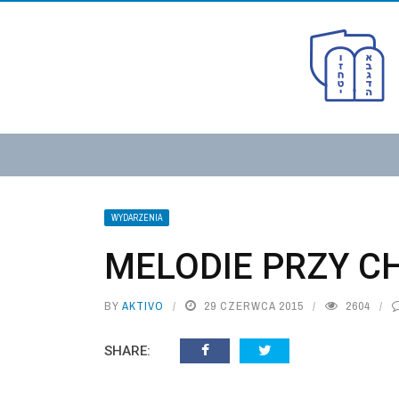
WYDARZENIA
MELODIE PRZY C
BY
AKTIVO
29 CZERWCA 2015
2604
SHARE: