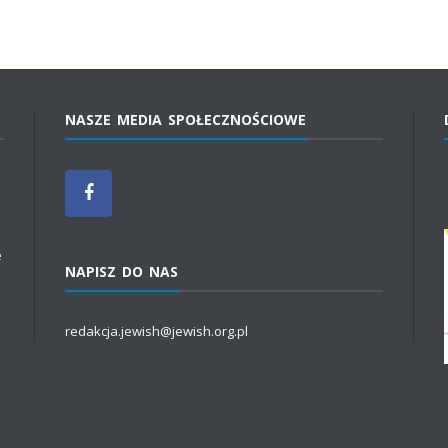
NASZE MEDIA SPOŁECZNOŚCIOWE
e
NAPISZ DO NAS
redakcja.jewish@jewish.org.pl