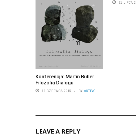
31 LIPCA 
Konferencja: Martin Buber.
Filozofia Dialogu
19 CZERWCA 2015
BY
AKTIVO
LEAVE A REPLY