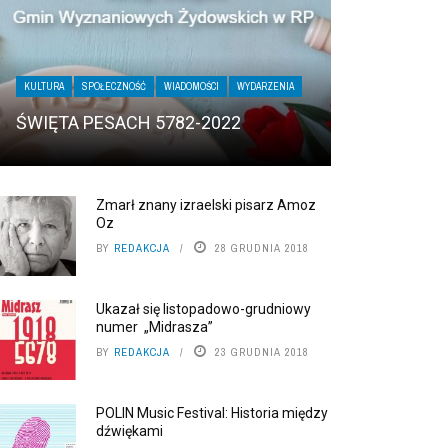
KULTURA
SPOŁECZNOŚĆ
WIADOMOŚCI
WYDARZENIA
ŚWIĘTA PESACH 5782-2022
Zmarł znany izraelski pisarz Amoz
Oz
BY
REDAKCJA
28 GRUDNIA 2018
Ukazał się listopadowo-grudniowy
numer „Midrasza”
BY
REDAKCJA
23 GRUDNIA 2018
POLIN Music Festival: Historia między
dźwiękami