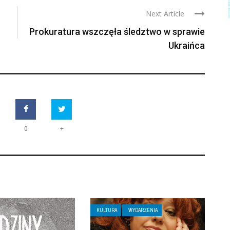
Next Article
Prokuratura wszczęła śledztwo w sprawie
Ukraińca
+
0
KULTURA
WYDARZENIA