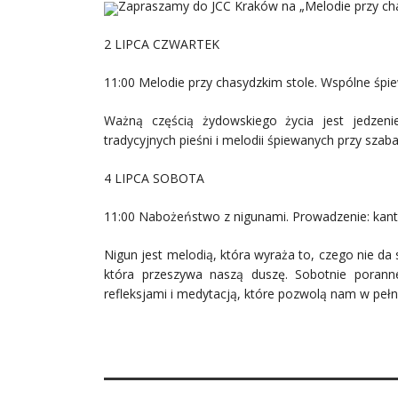
Zapraszamy do JCC Kraków na „Melodie przy cha
2 LIPCA CZWARTEK
11:00 Melodie przy chasydzkim stole. Wspólne śpie
Ważną częścią żydowskiego życia jest jedzeni
tradycyjnych pieśni i melodii śpiewanych przy sza
4 LIPCA SOBOTA
11:00 Nabożeństwo z nigunami. Prowadzenie: kant
Nigun jest melodią, która wyraża to, czego nie da 
która przeszywa naszą duszę. Sobotnie porann
refleksjami i medytacją, które pozwolą nam w peł