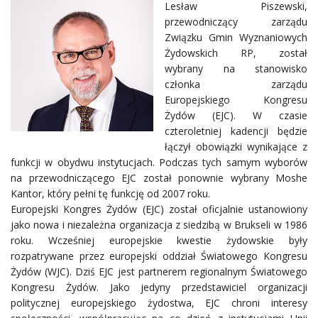
Lesław Piszewski,
przewodniczący zarządu
Związku Gmin Wyznaniowych
Żydowskich RP, został
wybrany na stanowisko
członka zarządu
Europejskiego Kongresu
Żydów (EJC). W czasie
czteroletniej kadencji będzie
łączył obowiązki wynikające z
funkcji w obydwu instytucjach. Podczas tych samym wyborów
na przewodniczącego EJC został ponownie wybrany Moshe
Kantor, który pełni tę funkcję od 2007 roku.
Europejski Kongres Żydów (EJC) został oficjalnie ustanowiony
jako nowa i niezależna organizacja z siedzibą w Brukseli w 1986
roku. Wcześniej europejskie kwestie żydowskie były
rozpatrywane przez europejski oddział Światowego Kongresu
Żydów (WJC). Dziś EJC jest partnerem regionalnym Światowego
Kongresu Żydów. Jako jedyny przedstawiciel organizacji
politycznej europejskiego żydostwa, EJC chroni interesy