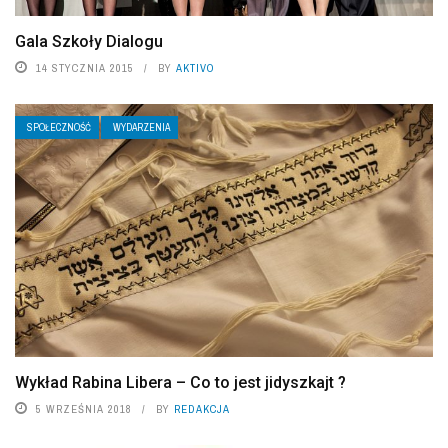
Gala Szkoły Dialogu
14 STYCZNIA 2015
BY
AKTIVO
SPOŁECZNOŚĆ
WYDARZENIA
Wykład Rabina Libera – Co to jest jidyszkajt ?
5 WRZEŚNIA 2018
BY
REDAKCJA