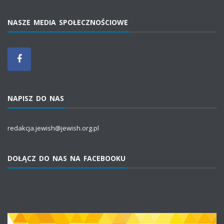
NASZE MEDIA SPOŁECZNOŚCIOWE
NAPISZ DO NAS
redakcja.jewish@jewish.org.pl
DOŁĄCZ DO NAS NA FACEBOOKU