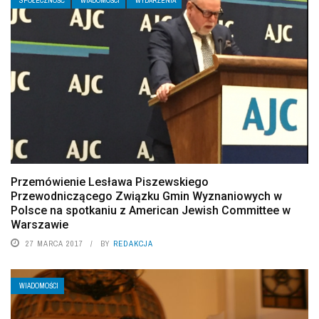
SPOŁECZNOŚĆ
WIADOMOŚCI
WYDARZENIA
Przemówienie Lesława Piszewskiego
Przewodniczącego Związku Gmin Wyznaniowych w
Polsce na spotkaniu z American Jewish Committee w
Warszawie
27 MARCA 2017
BY
REDAKCJA
WIADOMOŚCI