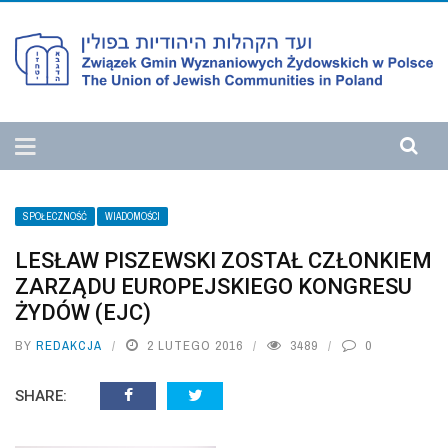
SPOŁECZNOŚĆ
WIADOMOŚCI
LESŁAW PISZEWSKI ZOSTAŁ CZŁONKIEM
ZARZĄDU EUROPEJSKIEGO KONGRESU
ŻYDÓW (EJC)
BY
REDAKCJA
2 LUTEGO 2016
3489
0
SHARE: