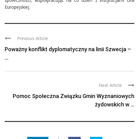
społeczności, współpracując na co dzień z instytucjami Unii
Europejskiej.
Previous Article
Poważny konflikt dyplomatyczny na linii Szwecja –
...
Next Article
Pomoc Społeczna Związku Gmin Wyznaniowych
żydowskich w ...