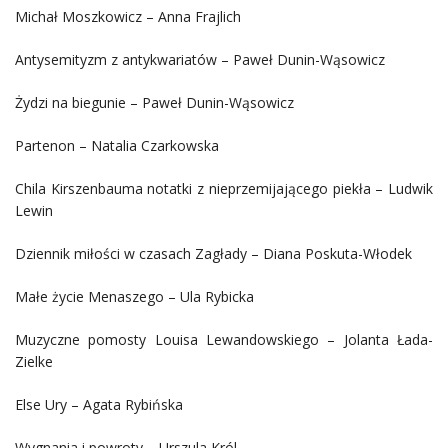
Michał Moszkowicz – Anna Frajlich
Antysemityzm z antykwariatów – Paweł Dunin-Wąsowicz
Żydzi na biegunie – Paweł Dunin-Wąsowicz
Partenon – Natalia Czarkowska
Chila Kirszenbauma notatki z nieprzemijającego piekła – Ludwik
Lewin
Dziennik miłości w czasach Zagłady – Diana Poskuta-Włodek
Małe życie Menaszego – Ula Rybicka
Muzyczne pomosty Louisa Lewandowskiego – Jolanta Łada-
Zielke
Else Ury – Agata Rybińska
Wygnania i powroty – Urszula Król