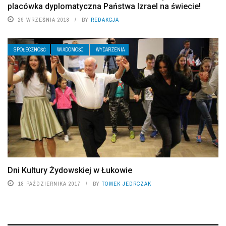
placówka dyplomatyczna Państwa Izrael na świecie!
29 WRZEŚNIA 2018
BY
REDAKCJA
SPOŁECZNOŚĆ
WIADOMOŚCI
WYDARZENIA
Dni Kultury Żydowskiej w Łukowie
18 PAŹDZIERNIKA 2017
BY
TOMEK JEDRCZAK