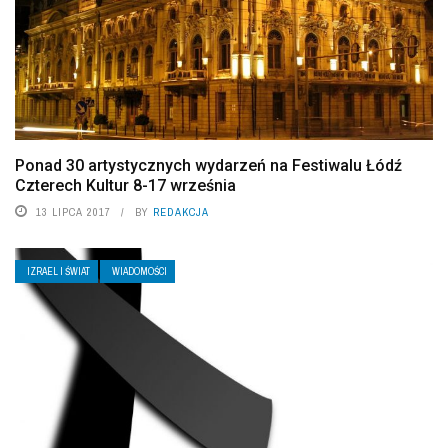
Ponad 30 artystycznych wydarzeń na Festiwalu Łódź
Czterech Kultur 8-17 września
13 LIPCA 2017
BY
REDAKCJA
IZRAEL I ŚWIAT
WIADOMOŚCI