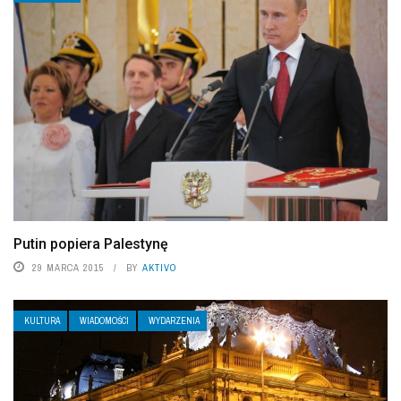
Putin popiera Palestynę
29 MARCA 2015
BY
AKTIVO
KULTURA
WIADOMOŚCI
WYDARZENIA