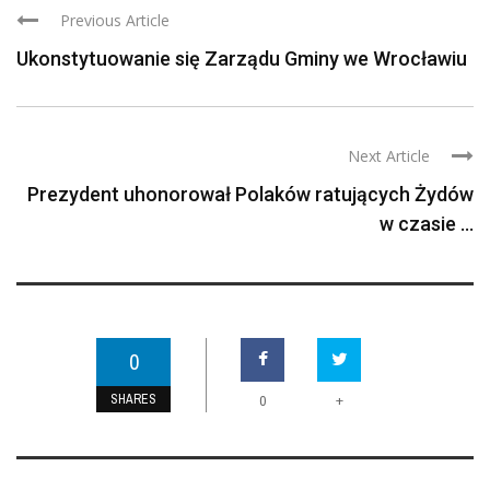
Previous Article
Ukonstytuowanie się Zarządu Gminy we Wrocławiu
Next Article
Prezydent uhonorował Polaków ratujących Żydów
w czasie ...
0
SHARES
+
0