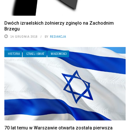
Dwóch izraelskich żołnierzy zginęło na Zachodnim
Brzegu
14 GRUDNIA 2018
BY
REDAKCJA
HISTORIA
IZRAEL I ŚWIAT
WIADOMOŚCI
70 lat temu w Warszawie otwarta została pierwsza