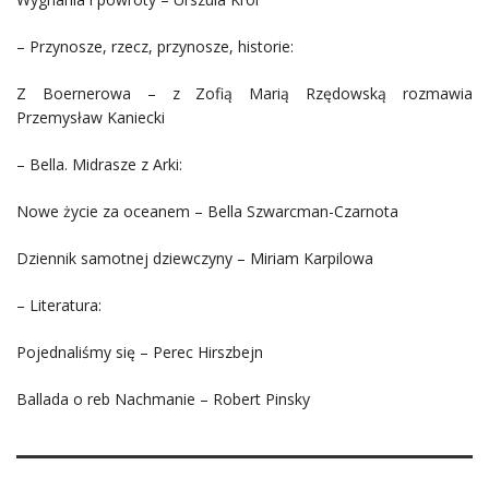
– Przynosze, rzecz, przynosze, historie:
Z Boernerowa – z Zofią Marią Rzędowską rozmawia
Przemysław Kaniecki
– Bella. Midrasze z Arki:
Nowe życie za oceanem – Bella Szwarcman-Czarnota
Dziennik samotnej dziewczyny – Miriam Karpilowa
– Literatura:
Pojednaliśmy się – Perec Hirszbejn
Ballada o reb Nachmanie – Robert Pinsky