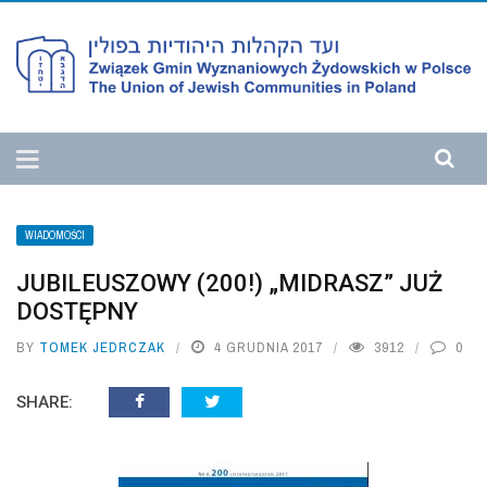
WIADOMOŚCI
JUBILEUSZOWY (200!) „MIDRASZ” JUŻ
DOSTĘPNY
BY
TOMEK JEDRCZAK
4 GRUDNIA 2017
3912
0
SHARE: