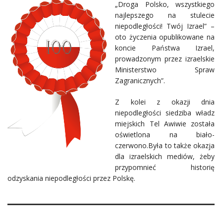
„Droga Polsko, wszystkiego
najlepszego na stulecie
niepodległości! Twój Izrael” –
oto życzenia opublikowane na
koncie Państwa Izrael,
prowadzonym przez izraelskie
Ministerstwo Spraw
Zagranicznych”.
Z kolei z okazji dnia
niepodległości siedziba władz
miejskich Tel Awiwie została
oświetlona na biało-
czerwono.Była to także okazja
dla izraelskich mediów, żeby
przypomnieć historię
odzyskania niepodległości przez P
olskę.