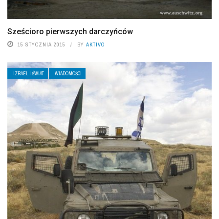
Sześcioro pierwszych darczyńców
15 STYCZNIA 2015
BY
AKTIVO
IZRAEL I ŚWIAT
WIADOMOŚCI