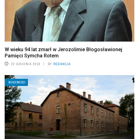
W wieku 94 lat zmarł w Jerozolimie Błogosławionej
Pamięci Symcha Rotem
22 GRUDNIA 2018
BY
REDAKCJA
WIADOMOŚCI