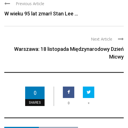
Previous Article
W wieku 95 lat zmarł Stan Lee ...
Next Article
Warszawa: 18 listopada Międzynarodowy Dzień
Micwy
0
SHARES
+
0