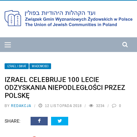
IZRAEL I ŚWIAT
WIADOMOŚCI
IZRAEL CELEBRUJE 100 LECIE
ODZYSKANIA NIEPODLEGŁOŚCI PRZEZ
POLSKĘ
BY
REDAKCJA
12 LISTOPADA 2018
3234
0
SHARE: