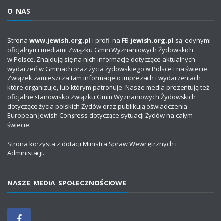
O NAS
Strona
www.jewish.org.pl
i profil na FB
jewish.org.pl
są jedynymi
oficjalnymi mediami Związku Gmin Wyznaniowych Żydowskich
w Polsce. Znajdują się na nich informacje dotyczące aktualnych
wydarzeń w Gminach oraz życia żydowskiego w Polsce i na świecie.
Związek zamieszcza tam informacje o imprezach i wydarzeniach
które organizuje, lub którym patronuje. Nasze media prezentują też
oficjalne stanowisko Związku Gmin Wyznaniowych Żydowskich
dotyczące życia polskich Żydów oraz publikują oświadczenia
European Jewish Congress dotyczące sytuacji Żydów na całym
świecie.
Strona korzysta z dotacji Ministra Spraw Wewnętrznych i
Administacji.
NASZE MEDIA SPOŁECZNOŚCIOWE