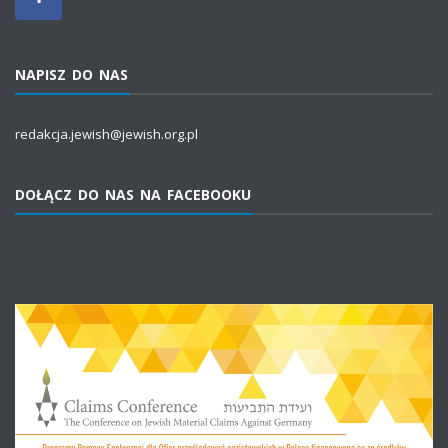
NAPISZ DO NAS
redakcja.jewish@jewish.org.pl
DOŁĄCZ DO NAS NA FACEBOOKU