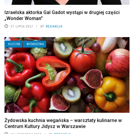
Izraelska aktorka Gal Gadot wystąpi w drugiej części
„Wonder Woman”
27 LIPCA 2017
BY
REDAKCJA
KULTURA
WYDARZENIA
Żydowska kuchnia wegańska – warsztaty kulinarne w
Centrum Kultury Jidysz w Warszawie