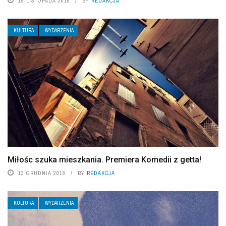
19 LISTOPADA 2018
BY
REDAKCJA
KULTURA
WYDARZENIA
Miłośc szuka mieszkania. Premiera Komedii z getta!
13 GRUDNIA 2018
BY
REDAKCJA
KULTURA
WYDARZENIA