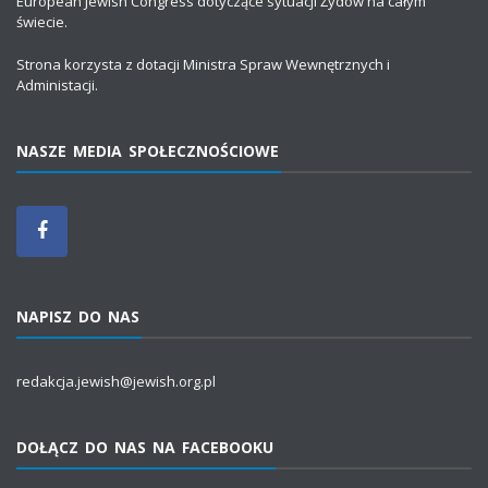
European Jewish Congress dotyczące sytuacji Żydów na całym
świecie.
Strona korzysta z dotacji Ministra Spraw Wewnętrznych i
Administacji.
NASZE MEDIA SPOŁECZNOŚCIOWE
NAPISZ DO NAS
redakcja.jewish@jewish.org.pl
DOŁĄCZ DO NAS NA FACEBOOKU