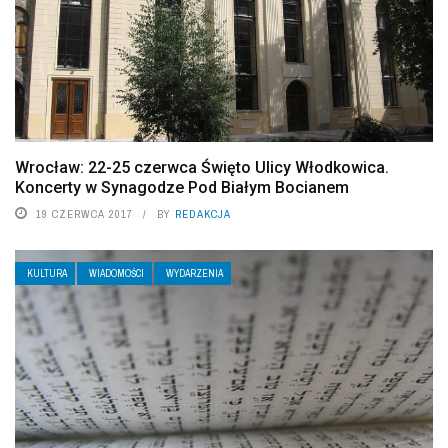
Wrocław: 22-25 czerwca Święto Ulicy Włodkowica.
Koncerty w Synagodze Pod Białym Bocianem
19 CZERWCA 2017
BY
REDAKCJA
KULTURA
WIADOMOŚCI
WYDARZENIA