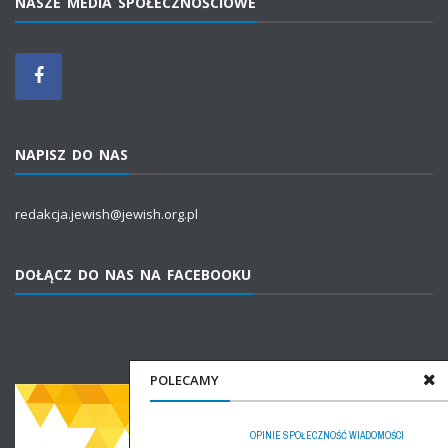
NASZE MEDIA SPOŁECZNOŚCIOWE
NAPISZ DO NAS
redakcja.jewish@jewish.org.pl
DOŁĄCZ DO NAS NA FACEBOOKU
POLECAMY
OPINIE
SPOŁECZNOŚĆ
WIADOMOŚCI