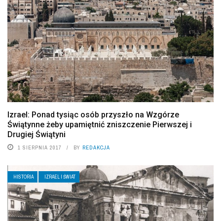
Izrael: Ponad tysiąc osób przyszło na Wzgórze
Świątynne żeby upamiętnić zniszczenie Pierwszej i
Drugiej Świątyni
1 SIERPNIA 2017
BY
REDAKCJA
HISTORIA
IZRAEL I ŚWIAT