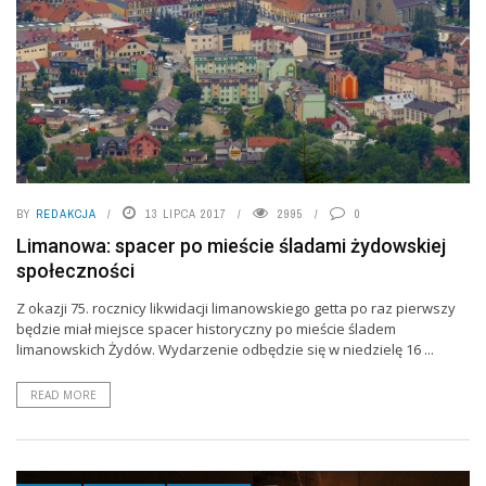
BY
REDAKCJA
13 LIPCA 2017
2995
0
Limanowa: spacer po mieście śladami żydowskiej
społeczności
Z okazji 75. rocznicy likwidacji limanowskiego getta po raz pierwszy
będzie miał miejsce spacer historyczny po mieście śladem
limanowskich Żydów. Wydarzenie odbędzie się w niedzielę 16 ...
READ MORE