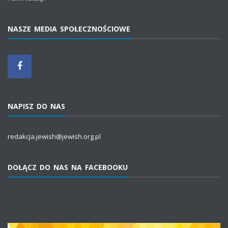
NASZE MEDIA SPOŁECZNOŚCIOWE
NAPISZ DO NAS
redakcja.jewish@jewish.org.pl
DOŁĄCZ DO NAS NA FACEBOOKU