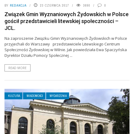
BY
REDAKCJA
23 CZERWCA 2017
3690
0
Związek Gmin Wyznaniowych Żydowskich w Polsce
gościł przedstawicieli litewskiej społeczności –
JCL.
Na zaproszenie Związku Gmin Wyznaniowych Żydowskich w Polsce
przyjechali do Warszawy przedstawiciele Litewskiego Centrum
Społeczności Żydowskiej w Wilnie. Jak powiedziała Ewa Spaczyńska
Dyrektor Działu Pomocy Społecznej ...
READ MORE
KULTURA
WIADOMOŚCI
WYDARZENIA