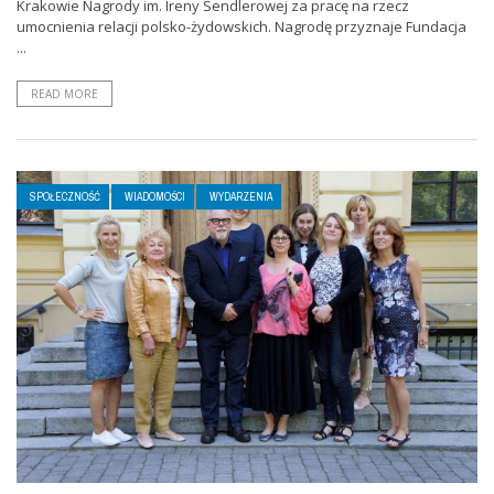
Krakowie Nagrody im. Ireny Sendlerowej za pracę na rzecz
umocnienia relacji polsko-żydowskich. Nagrodę przyznaje Fundacja
...
READ MORE
SPOŁECZNOŚĆ
WIADOMOŚCI
WYDARZENIA