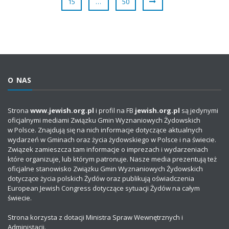
15
…
50
O NAS
Strona
www.jewish.org.pl
i profil na FB
jewish.org.pl
są jedynymi
oficjalnymi mediami Związku Gmin Wyznaniowych Żydowskich
w Polsce. Znajdują się na nich informacje dotyczące aktualnych
wydarzeń w Gminach oraz życia żydowskiego w Polsce i na świecie.
Związek zamieszcza tam informacje o imprezach i wydarzeniach
które organizuje, lub którym patronuje. Nasze media prezentują też
oficjalne stanowisko Związku Gmin Wyznaniowych Żydowskich
dotyczące życia polskich Żydów oraz publikują oświadczenia
European Jewish Congress dotyczące sytuacji Żydów na całym
świecie.
Strona korzysta z dotacji Ministra Spraw Wewnętrznych i
Administacji.